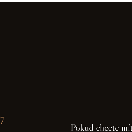
7
Pokud chcete mít