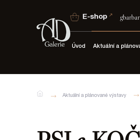
E-shop
gbarbar
Úvod
Aktuální a plánov
Aktuální a plánované výstavy