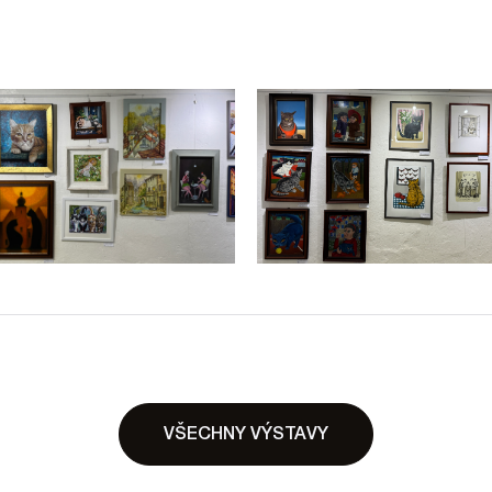
VŠECHNY VÝSTAVY