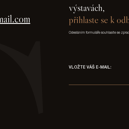
výstavách,
mail.com
přihlaste se k od
Odesláním formuláře souhlasíte se zpr
VLOŽTE VÁŠ E-MAIL: