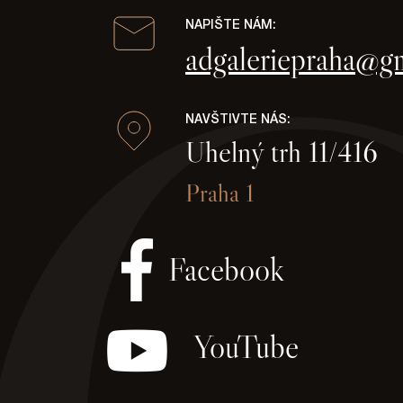
NAPIŠTE NÁM:
adgaleriepraha@g
NAVŠTIVTE NÁS:
Uhelný trh 11/416
Praha 1
Facebook
YouTube